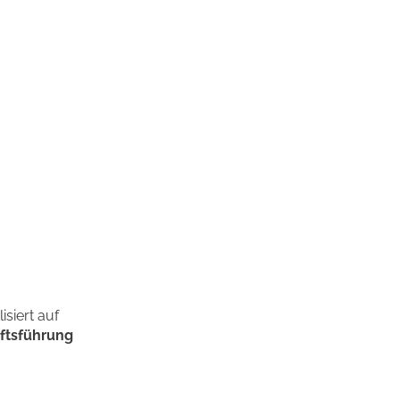
siert auf
äftsführung