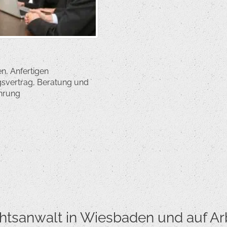
, Anfertigen
gsvertrag, Beratung und
ührung
htsanwalt in Wiesbaden und auf Arbe