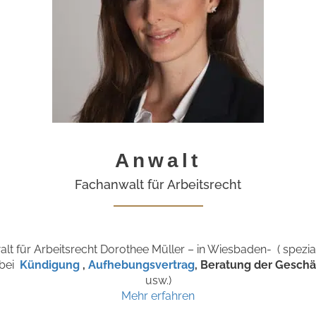
Anwalt
Fachanwalt für Arbeitsrecht
lt für Arbeitsrecht Dorothee Müller – in Wiesbaden- ( speziali
 bei
Kündigung
,
Aufhebungsvertrag
, Beratung der Gesch
usw.)
Mehr erfahren