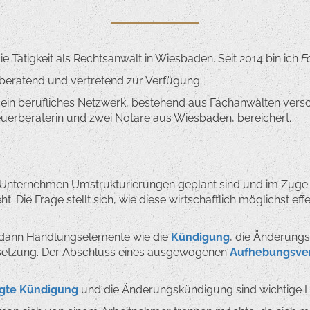
e Tätigkeit als Rechtsanwalt in Wiesbaden. Seit 2014 bin ich
F
e beratend und vertretend zur Verfügung.
mein berufliches Netzwerk, bestehend aus Fachanwälten vers
teuerberaterin und zwei Notare aus Wiesbaden, bereichert.
em Unternehmen Umstrukturierungen geplant sind und im Zuge
t. Die Frage stellt sich, wie diese wirtschaftlich möglichst e
d dann Handlungselemente wie die
Kündigung
, die Änderung
etzung. Der Abschluss eines ausgewogenen
Aufhebungsver
ngte Kündigung
und die Änderungskündigung sind wichtige 