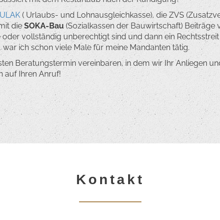
ULAK
( Urlaubs- und Lohnausgleichkasse), die ZVS (Zusatz
it die
SOKA-Bau
(Sozialkassen der Bauwirtschaft) Beiträg
e oder vollständig unberechtigt sind und dann ein Rechtsstreit
war ich schon viele Male für meine Mandanten tätig.
ten Beratungstermin vereinbaren, in dem wir Ihr Anliegen und
 auf Ihren Anruf!
Kontakt