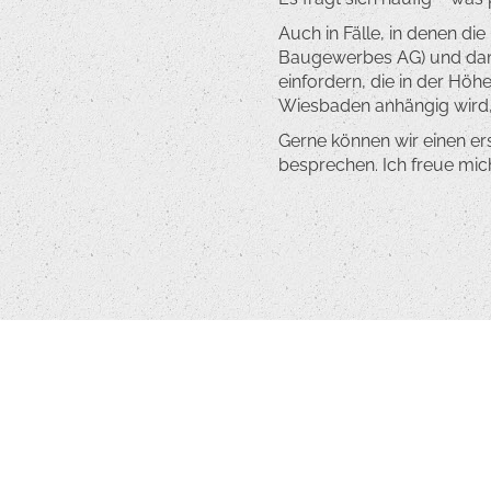
Auch in Fälle, in denen die
Baugewerbes AG) und dam
einfordern, die in der Höh
Wiesbaden anhängig wird, 
Gerne können wir einen ers
besprechen. Ich freue mich