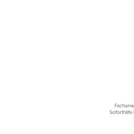
Fachanwa
Soforthilfe