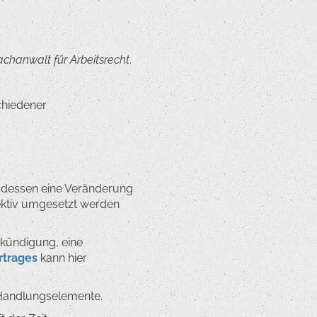
achanwalt für Arbeitsrecht
.
chiedener
 dessen eine Veränderung
ffektiv umgesetzt werden
skündigung, eine
trages
kann hier
Handlungselemente.