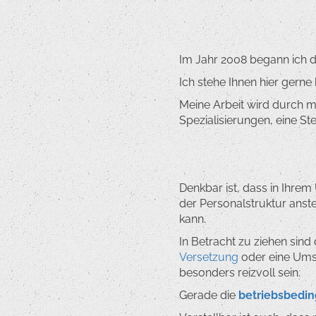
Im Jahr 2008 begann ich di
Ich stehe Ihnen hier gern
Meine Arbeit wird durch 
Spezialisierungen, eine S
Denkbar ist, dass in Ihr
der Personalstruktur ansteh
kann.
In Betracht zu ziehen sin
Versetzung
oder eine Ums
besonders reizvoll sein.
Gerade die
betriebsbedi