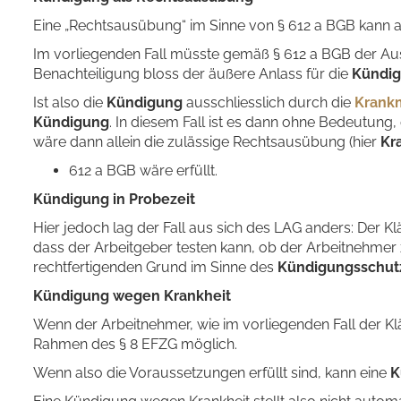
Eine „Rechtsausübung“ im Sinne von § 612 a BGB kann 
Im vorliegenden Fall müsste gemäß § 612 a BGB der A
Benachteiligung bloss der äußere Anlass für die
Kündi
Ist also die
Kündigung
ausschliesslich durch die
Krank
Kündigung
. In diesem Fall ist es dann ohne Bedeutung,
wäre dann allein die zulässige Rechtsausübung (hier
Kr
612 a BGB wäre erfüllt.
Kündigung in Probezeit
Hier jedoch lag der Fall aus sich des LAG anders: Der 
dass der Arbeitgeber testen kann, ob der Arbeitnehmer 
rechtfertigenden Grund im Sinne des
Kündigungsschut
Kündigung wegen Krankheit
Wenn der Arbeitnehmer, wie im vorliegenden Fall der Kl
Rahmen des § 8 EFZG möglich.
Wenn also die Voraussetzungen erfüllt sind, kann eine
K