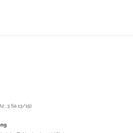
z.: 3 Sa 13/15)
ung
.