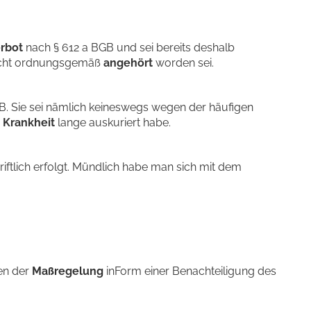
rbot
nach § 612 a BGB und sei bereits deshalb
icht ordnungsgemäß
angehört
worden sei.
B. Sie sei nämlich keineswegs wegen der häufigen
e
Krankheit
lange auskuriert habe.
riftlich erfolgt. Mündlich habe man sich mit dem
en der
Maßregelung
inForm einer Benachteiligung des