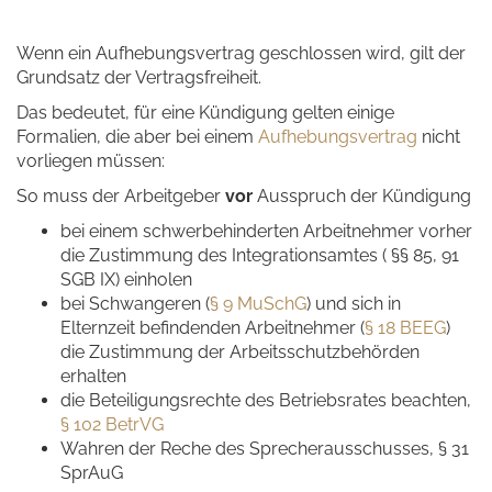
Wenn ein Aufhebungsvertrag geschlossen wird, gilt der
Grundsatz der Vertragsfreiheit.
Das bedeutet, für eine Kündigung gelten einige
Formalien, die aber bei einem
Aufhebungsvertrag
nicht
vorliegen müssen:
So muss der Arbeitgeber
vor
Ausspruch der Kündigung
bei einem schwerbehinderten Arbeitnehmer vorher
die Zustimmung des Integrationsamtes ( §§ 85, 91
SGB IX) einholen
bei Schwangeren (
§ 9 MuSchG
) und sich in
Elternzeit befindenden Arbeitnehmer (
§ 18 BEEG
)
die Zustimmung der Arbeitsschutzbehörden
erhalten
die Beteiligungsrechte des Betriebsrates beachten,
§ 102 BetrVG
Wahren der Reche des Sprecherausschusses, § 31
SprAuG