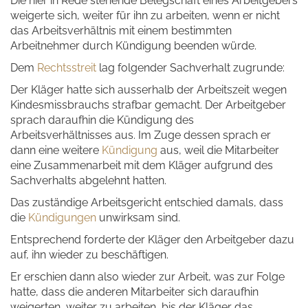
Die hier in Rede stehende Belegschaft eines Arbeitgebers
weigerte sich, weiter für ihn zu arbeiten, wenn er nicht
das Arbeitsverhältnis mit einem bestimmten
Arbeitnehmer durch Kündigung beenden würde.
Dem
Rechtsstreit
lag folgender Sachverhalt zugrunde:
Der Kläger hatte sich ausserhalb der Arbeitszeit wegen
Kindesmissbrauchs strafbar gemacht. Der Arbeitgeber
sprach daraufhin die Kündigung des
Arbeitsverhältnisses aus. Im Zuge dessen sprach er
dann eine weitere
Kündigung
aus, weil die Mitarbeiter
eine Zusammenarbeit mit dem Kläger aufgrund des
Sachverhalts abgelehnt hatten.
Das zuständige Arbeitsgericht entschied damals, dass
die
Kündigungen
unwirksam sind.
Entsprechend forderte der Kläger den Arbeitgeber dazu
auf, ihn wieder zu beschäftigen.
Er erschien dann also wieder zur Arbeit, was zur Folge
hatte, dass die anderen Mitarbeiter sich daraufhin
weigerten, weiter zu arbeiten, bis der Kläger das