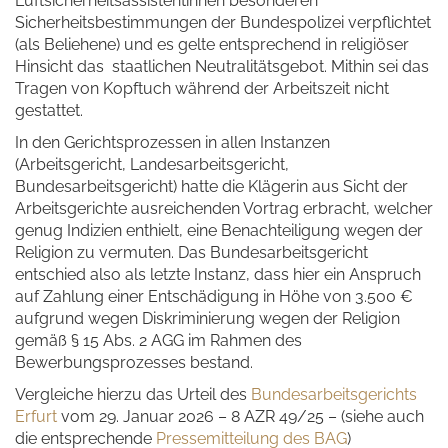
Luftsicherheitsassistentinnen besonderen
Sicherheitsbestimmungen der Bundespolizei verpflichtet
(als Beliehene) und es gelte entsprechend in religiöser
Hinsicht das staatlichen Neutralitätsgebot. Mithin sei das
Tragen von Kopftuch während der Arbeitszeit nicht
gestattet.
In den Gerichtsprozessen in allen Instanzen
(Arbeitsgericht, Landesarbeitsgericht,
Bundesarbeitsgericht) hatte die Klägerin aus Sicht der
Arbeitsgerichte ausreichenden Vortrag erbracht, welcher
genug Indizien enthielt, eine Benachteiligung wegen der
Religion zu vermuten. Das Bundesarbeitsgericht
entschied also als letzte Instanz, dass hier ein Anspruch
auf Zahlung einer Entschädigung in Höhe von 3.500 €
aufgrund wegen Diskriminierung wegen der Religion
gemäß § 15 Abs. 2 AGG im Rahmen des
Bewerbungsprozesses bestand.
Vergleiche hierzu das Urteil des
Bundesarbeitsgerichts
Erfurt
vom 29. Januar 2026 – 8 AZR 49/25 – (siehe auch
die entsprechende
Pressemitteilung des BAG
)