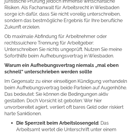
juristische Prüfung jedoch immense wirtschaftliche
Risiken. Als Fachanwalt für Arbeitsrecht in Wiesbaden
sorge ich dafür, dass Sie nicht voreilig unterschreiben,
sondern das bestmögliche Ergebnis für Ihre berufliche
Zukunft erzielen.
Ob maximale Abfindung für Arbeitnehmer oder
rechtssuíchere Trennung für Arbeitgeber:
Unterschreiben Sie nichts ungeprüft. Nutzen Sie meine
Soforthilfe beim Aufhebungsvertrag in Wiesbaden.
Warum ein Aufhebungsvertrag niemals „mal eben
schnell“ unterschrieben werden sollte
Im Gegensatz zu einer einseitigen Kündigung verhandeln
beim Aufhebungsvertrag beide Parteien auf Augenhöhe.
Das bedeutet: Sie können die Bedingungen aktiv
gestalten. Doch Vorsicht ist geboten: Wer hier
unvorbereitet agiert, verliert oft bares Geld oder riskiert
harte Sanktionen.
Die Sperrzeit beim Arbeitslosengeld
: Das
Arbeitsamt wertet die Unterschrift unter einem